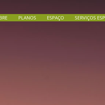
BRE
PLANOS
ESPAÇO
SERVIÇOS ESP