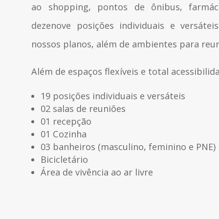
ao shopping, pontos de ônibus, farmáci
dezenove posições individuais e versátei
nossos planos, além de ambientes para reun
Além de espaços flexíveis e total acessibili
19 posições individuais e versáteis
02 salas de reuniões
01 recepção
01 Cozinha
03 banheiros (masculino, feminino e PNE)
Bicicletário
Área de vivência ao ar livre