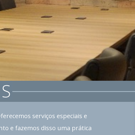
IS
Oferecemos serviços especiais e
nto e fazemos disso uma prática