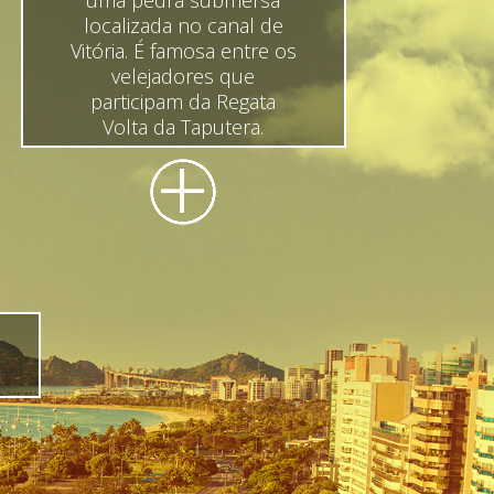
localizada no canal de
Vitória. É famosa entre os
velejadores que
participam da Regata
Volta da Taputera.