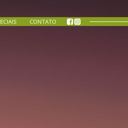
ECIAIS
CONTATO