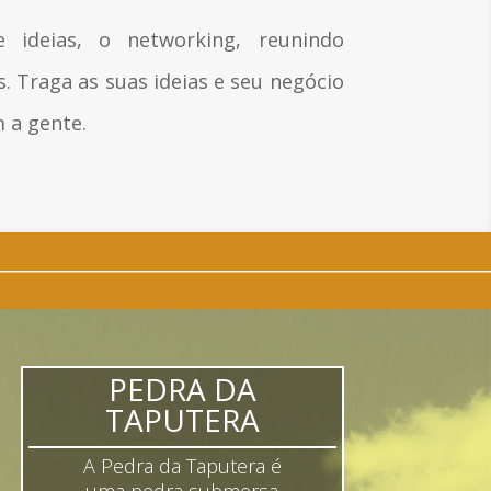
 ideias, o networking, reunindo
. Traga as suas ideias e seu negócio
 a gente.
PEDRA DA
TAPUTERA
A Pedra da Taputera é
uma pedra submersa