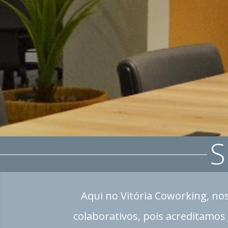
S
Aqui no Vitória Coworking, nos
colaborativos, pois acreditamo