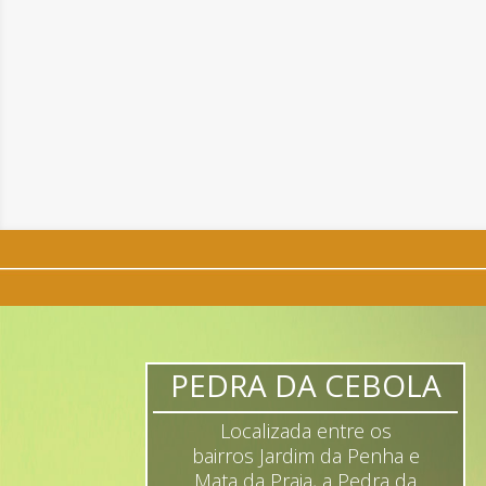
PEDRA DA CEBOLA
Localizada entre os
bairros Jardim da Penha e
Mata da Praia, a Pedra da