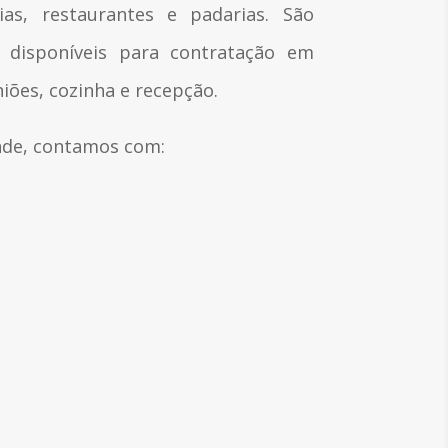
as, restaurantes e padarias. São
s disponíveis para contratação em
iões, cozinha e recepção.
dade, contamos com: