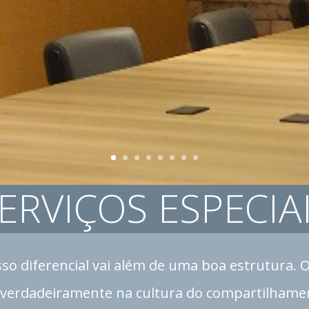
ERVIÇOS ESPECIA
so diferencial vai além de uma boa estrutura. 
s verdadeiramente na cultura do compartilhame